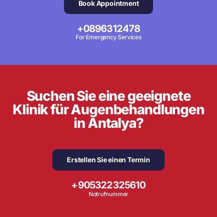
Book Appointment
+0896312478
For Emergency Services
Suchen Sie eine geeignete
Klinik für Augenbehandlungen
in Antalya?
Erstellen Sie einen Termin
+905322325610
Notrufnummer