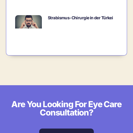
Strabismus-Chirurgie in der Türkei
Are You Looking For Eye Care
Consultation?