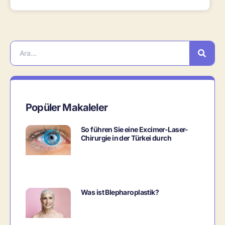
Popüler Makaleler
So führen Sie eine Excimer-Laser-
Chirurgie in der Türkei durch
Was ist Blepharoplastik?