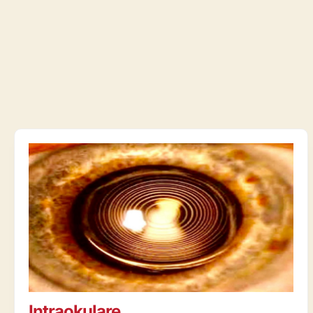
Intraokulare