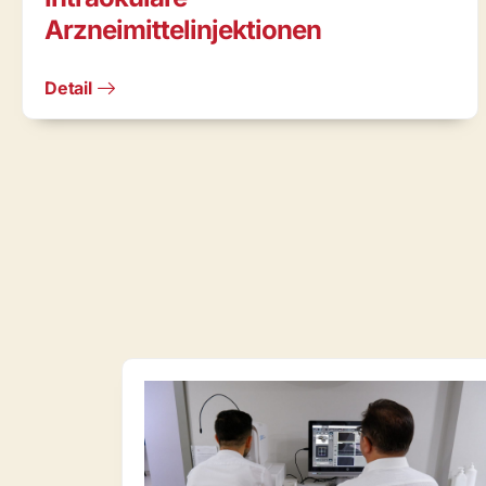
Arzneimittelinjektionen
Detail