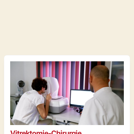
Vitrektomie-Chirurgie