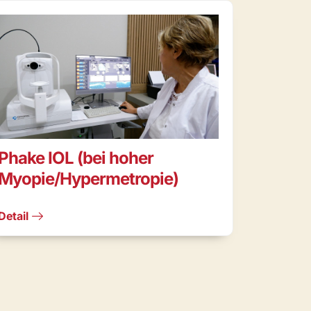
Phake IOL (bei hoher
Myopie/Hypermetropie)
Detail