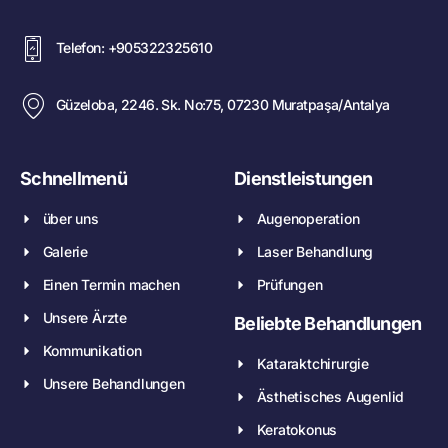
Telefon: +905322325610
Güzeloba, 2246. Sk. No:75, 07230 Muratpaşa/Antalya
Schnellmenü
Dienstleistungen
über uns
Augenoperation
Galerie
Laser Behandlung
Einen Termin machen
Prüfungen
Unsere Ärzte
Beliebte Behandlungen
Kommunikation
Kataraktchirurgie
Unsere Behandlungen
Ästhetisches Augenlid
Keratokonus