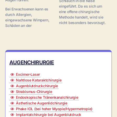
Schlauch in die Nase
eingeführt. Da es sich um
Bei Erwachsenen kann es
eine offene chirurgische
durch Allergien,
Methode handelt, wird sie
eingewachsene Wimpern,
nicht besonders bevorzugt.
Schäden an der
AUGENCHIRURGIE
Excimer-Laser
Nahtlose Kataraktchirurgie
Augenblutdruckchirurgie
Strabismus-Chirurgie
Endoskopische Tränenkanalchirurgie
Ästhetische Augenlidchirurgie
Phake IOL (bei hoher Myopie/Hypermetropie)
Implantatchirurgie bei Augenblutdruck