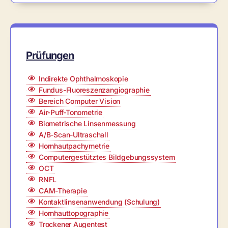
Prüfungen
Indirekte Ophthalmoskopie
Fundus-Fluoreszenzangiographie
Bereich Computer Vision
Air-Puff-Tonometrie
Biometrische Linsenmessung
A/B-Scan-Ultraschall
Hornhautpachymetrie
Computergestütztes Bildgebungssystem
OCT
RNFL
CAM-Therapie
Kontaktlinsenanwendung (Schulung)
Hornhauttopographie
Trockener Augentest