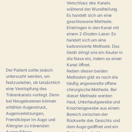
Verschluss des Kanals
während der Wundheilung.
Es handelt sich um eine
geschlossene Methode.
Eindringen in den Kanal mit
einem 2-Dioden-Laser: Es
handelt sich um eine
karbonisierte Methode. Das
Gerät dringt wie ein Kauter in
die Nase ein, indem es einen
Kanal öffnet.
Der Patient sollte jedoch
Neben diesen beiden
untersucht werden, um
Methoden gibt es noch die
festzustellen, ob tatsächlich
häufig angewandte offene
eine Verstopfung des
chirurgische Methode. Bei
Tränenkanals vorliegt. Denn
dieser Methode werden
bei Neugeborenen können
Haut, Unterhautgewebe und
erhöhter Augendruck,
Knochengewebe aus einem
Augenverletzungen,
Bereich zwischen der
Fremdkörper im Auge und
Rückseite des Gesichts und
Allergien zu tränenden
dem Auge geöffnet und ein
Augen führen.