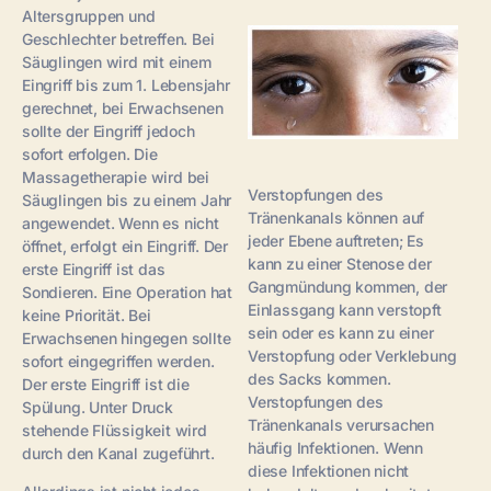
Altersgruppen und
Geschlechter betreffen. Bei
Säuglingen wird mit einem
Eingriff bis zum 1. Lebensjahr
gerechnet, bei Erwachsenen
sollte der Eingriff jedoch
sofort erfolgen. Die
Massagetherapie wird bei
Verstopfungen des
Säuglingen bis zu einem Jahr
Tränenkanals können auf
angewendet. Wenn es nicht
jeder Ebene auftreten; Es
öffnet, erfolgt ein Eingriff. Der
kann zu einer Stenose der
erste Eingriff ist das
Gangmündung kommen, der
Sondieren. Eine Operation hat
Einlassgang kann verstopft
keine Priorität. Bei
sein oder es kann zu einer
Erwachsenen hingegen sollte
Verstopfung oder Verklebung
sofort eingegriffen werden.
des Sacks kommen.
Der erste Eingriff ist die
Verstopfungen des
Spülung. Unter Druck
Tränenkanals verursachen
stehende Flüssigkeit wird
häufig Infektionen. Wenn
durch den Kanal zugeführt.
diese Infektionen nicht