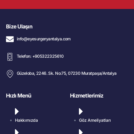
Bize Ulaşın
info@eyesurgeryantalya.com
Telefon: +905322325610
Güzeloba, 2246. Sk. No:75, 07230 Muratpaşa/Antalya
Hızlı Menü
Hizmetlerimiz
Hakkımızda
Göz Ameliyatları