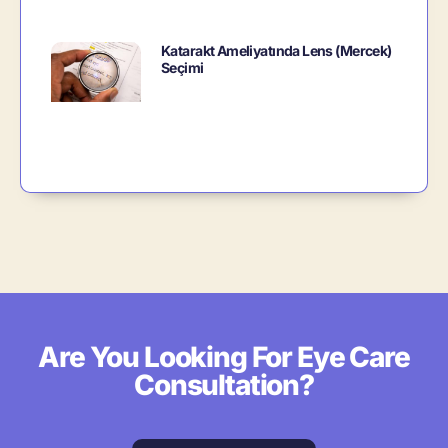
Katarakt Ameliyatında Lens (Mercek)
Seçimi
Are You Looking For Eye Care
Consultation?