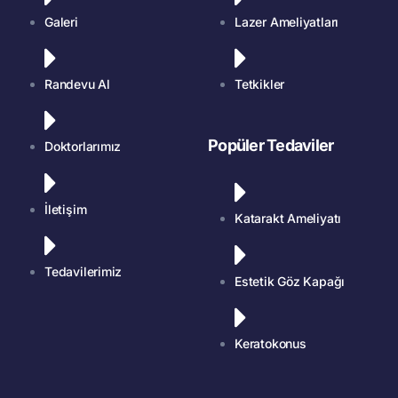
Galeri
Lazer Ameliyatları
Randevu Al
Tetkikler
Popüler Tedaviler
Doktorlarımız
İletişim
Katarakt Ameliyatı
Tedavilerimiz
Estetik Göz Kapağı
Keratokonus