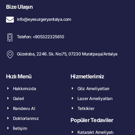
Bize Ulaşın
info@eyesurgeryantalya.com
Telefon: +905322325610
Güzeloba, 2246. Sk. No:75, 07230 Muratpaşa/Antalya
Hızlı Menü
Hizmetlerimiz
Hakkımızda
Göz Ameliyatları
Galeri
Lazer Ameliyatları
Randevu Al
Tetkikler
Doktorlarımız
Popüler Tedaviler
İletişim
Katarakt Ameliyatı