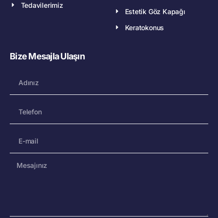
Tedavilerimiz
Estetik Göz Kapağı
Keratokonus
Bize Mesajla Ulaşın