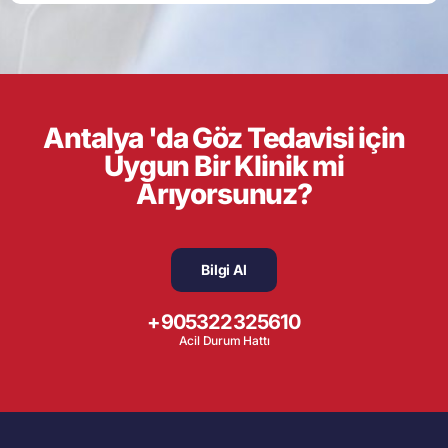
Antalya 'da Göz Tedavisi için
Uygun Bir Klinik mi
Arıyorsunuz?
Bilgi Al
+905322325610
Acil Durum Hattı