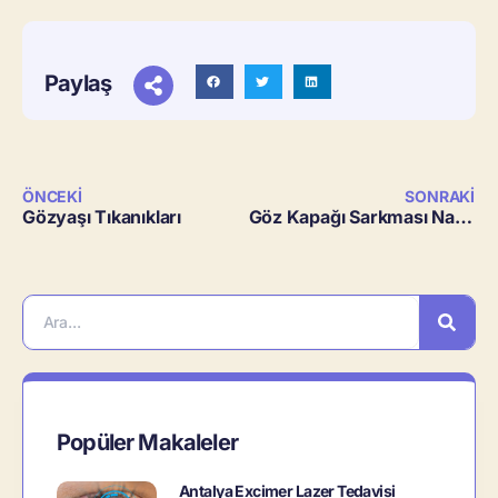
Paylaş
ÖNCEKI
SONRAKI
Gözyaşı Tıkanıkları
Göz Kapağı Sarkması Nasıl Tedavi Edilir ?
Popüler Makaleler
Antalya Excimer Lazer Tedavisi