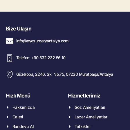
Bize Ulaşın
info@eyesurgeryantalya.com
Telefon: +90 532 232 56 10
Güzeloba, 2246. Sk. No:75, 07230 Muratpaşa/Antalya
Hızlı Menü
Hizmetlerimiz
Hakkımızda
Göz Ameliyatları
Galeri
Lazer Ameliyatları
Randevu Al
Tetkikler