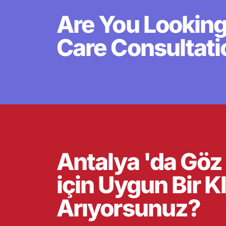
Are You Looking
Care Consultati
Antalya 'da Göz
için Uygun Bir Kl
Arıyorsunuz?