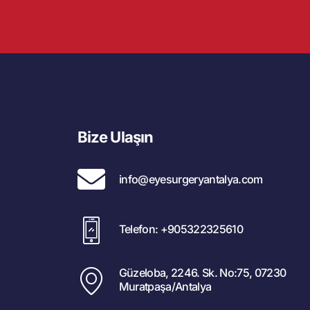
Bize Ulaşın
info@eyesurgeryantalya.com
Telefon: +905322325610
Güzeloba, 2246. Sk. No:75, 07230
Muratpaşa/Antalya