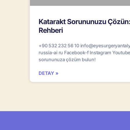
Katarakt Sorununuzu Çözün: 
Rehberi
+90 532 232 56 10 info@eyesurgeryantal
russia-ai ru Facebook-f Instagram Youtube 
sorununuza çözüm bulun!
DETAY »