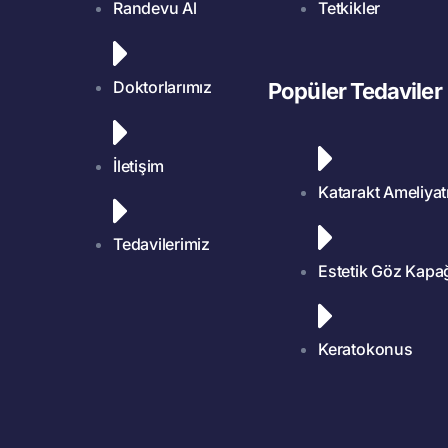
Randevu Al
Tetkikler
Doktorlarımız
Popüler Tedaviler
İletişim
Katarakt Ameliyat
Tedavilerimiz
Estetik Göz Kapa
Keratokonus