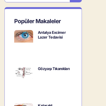
Popüler Makaleler
Antalya Excimer
Lazer Tedavisi
Gözyaşı Tıkanıkları
Katarakt