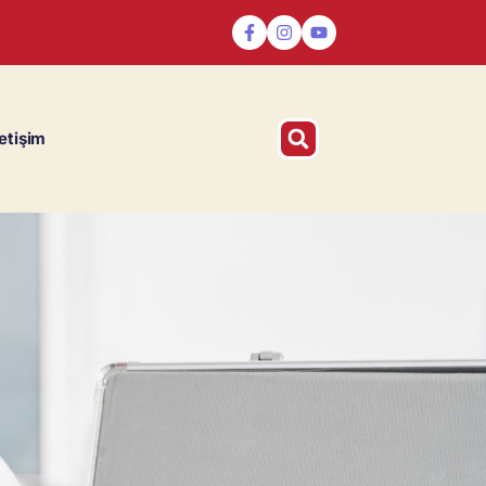
letişim