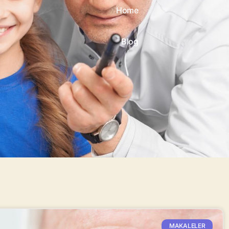
Home
Blog
MAKALELER