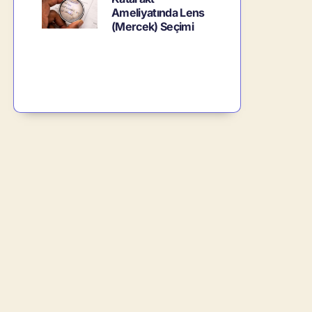
Ameliyatında Lens
(Mercek) Seçimi