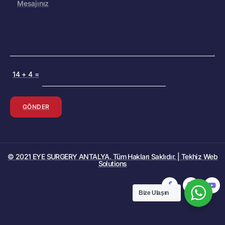
14
+
4
=
GÖNDER
© 2021 EYE SURGERY ANTALYA. Tüm Hakları Saklıdır. | Tekhiz Web
Solutions
Bize Ulaşın