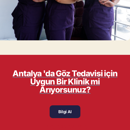
Antalya 'da Göz Tedavisi için
Uygun Bir Klinik mi
Arıyorsunuz?
Bilgi Al
+905322325610