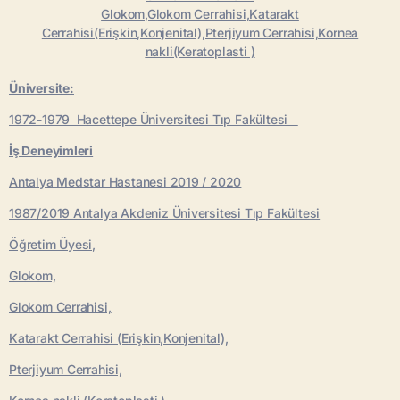
Glokom,Glokom Cerrahisi,Katarakt
Cerrahisi(Erişkin,Konjenital),Pterjiyum Cerrahisi,Kornea
nakli(Keratoplasti )
Üniversite:
1972-1979 Hacettepe Üniversitesi Tıp Fakültesi
İş Deneyimleri
Antalya Medstar Hastanesi 2019 / 2020
1987/2019 Antalya Akdeniz Üniversitesi Tıp Fakültesi
Öğretim Üyesi,
Glokom,
Glokom Cerrahisi,
Katarakt Cerrahisi (Erişkin,Konjenital),
Pterjiyum Cerrahisi,