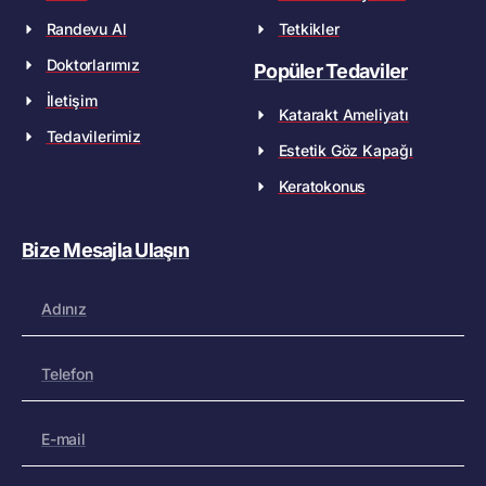
Randevu Al
Tetkikler
Doktorlarımız
Popüler Tedaviler
İletişim
Katarakt Ameliyatı
Tedavilerimiz
Estetik Göz Kapağı
Keratokonus
Bize Mesajla Ulaşın