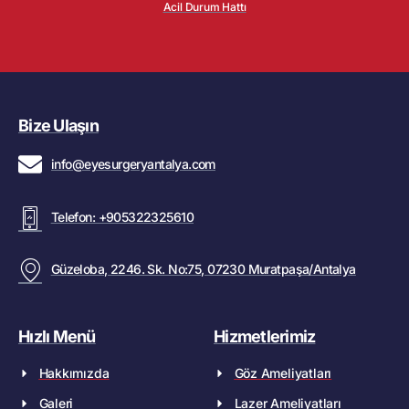
Acil Durum Hattı
Bize Ulaşın
info@eyesurgeryantalya.com
Telefon: +905322325610
Güzeloba, 2246. Sk. No:75, 07230 Muratpaşa/Antalya
Hızlı Menü
Hizmetlerimiz
Hakkımızda
Göz Ameliyatları
Galeri
Lazer Ameliyatları