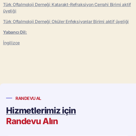
Türk Oftalmoloji Derneği Katarakt-Refraksiyon Cerrahi Birimi aktif
üyeliği
Türk Oftalmoloji Derneği Oküler Enfeksiyonlar Birimi aktif üyeliği
Yabancı Dil:
İngilizce
RANDEVU AL
Hizmetlerimiz için
Randevu Alın