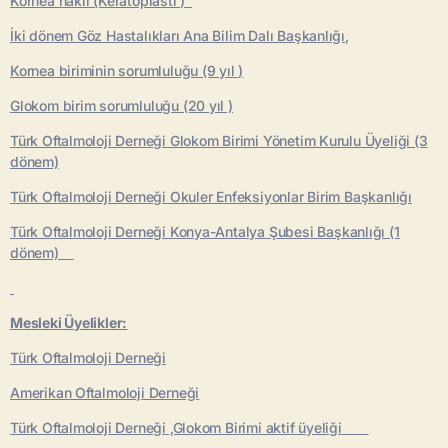
Kornea nakli (Keratoplasti )
İki dönem Göz Hastalıkları Ana Bilim Dalı Başkanlığı,
Kornea biriminin sorumluluğu (9 yıl )
Glokom birim sorumluluğu (20 yıl )
Türk Oftalmoloji Derneği Glokom Birimi Yönetim Kurulu Üyeliği (3
dönem)
Türk Oftalmoloji Derneği Okuler Enfeksiyonlar Birim Başkanlığı
Türk Oftalmoloji Derneği Konya-Antalya Şubesi Başkanlığı (1
dönem)
Mesleki Üyelikler:
Türk Oftalmoloji Derneği
Amerikan Oftalmoloji Derneği
Türk Oftalmoloji Derneği ,Glokom Birimi aktif üyeliği