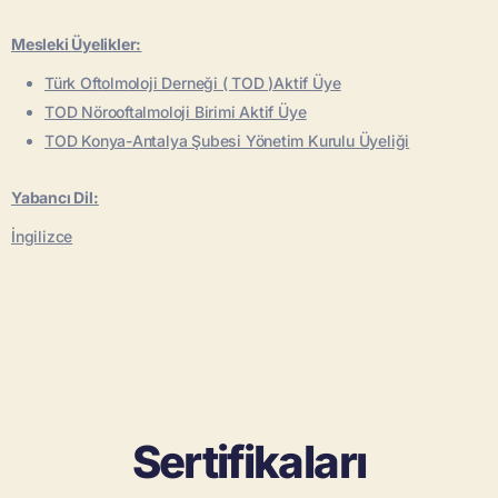
Mesleki Üyelikler:
Türk Oftolmoloji Derneği ( TOD )Aktif Üye
TOD Nörooftalmoloji Birimi Aktif Üye
TOD Konya-Antalya Şubesi Yönetim Kurulu Üyeliği
Yabancı Dil:
İngilizce
Sertifikaları