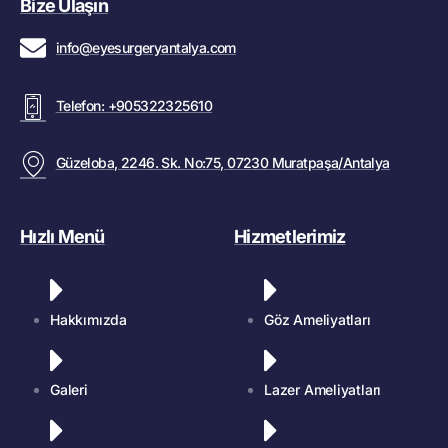
Bize Ulaşın
info@eyesurgeryantalya.com
Telefon: +905322325610
Güzeloba, 2246. Sk. No:75, 07230 Muratpaşa/Antalya
Hızlı Menü
Hizmetlerimiz
Hakkımızda
Göz Ameliyatları
Galeri
Lazer Ameliyatları