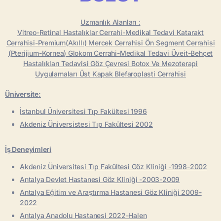
Uzmanlık Alanları :
Vitreo-Retinal Hastalıklar Cerrahi-Medikal Tedavi Katarakt
Cerrahisi-Premium(Akıllı) Mercek Cerrahisi Ön Segment Cerrahisi
(Pterijium-Kornea) Glokom Cerrahi-Medikal Tedavi Üveit-Behçet
Hastalıkları Tedavisi Göz Çevresi Botox Ve Mezoterapi
Uygulamaları Üst Kapak Blefaroplasti Cerrahisi
Üniversite:
İstanbul Üniversitesi Tıp Fakültesi 1996
Akdeniz Üniversistesi Tıp Fakültesi 2002
İş Deneyimleri
Akdeniz Üniversitesi Tıp Fakültesi Göz Kliniği -1998-2002
Antalya Devlet Hastanesi Göz Kliniği -2003-2009
Antalya Eğitim ve Araştırma Hastanesi Göz Kliniği 2009-
2022
Antalya Anadolu Hastanesi 2022-Halen