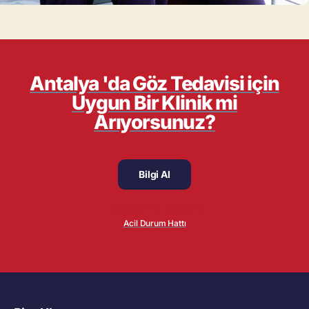
Antalya 'da Göz Tedavisi için
Uygun Bir Klinik mi
Arıyorsunuz?
Bilgi Al
+905322325610
Acil Durum Hattı