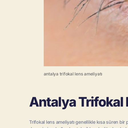
antalya trifokal lens ameliyatı
Antalya Trifokal
Trifokal lens ameliyatı genellikle kısa süren bi