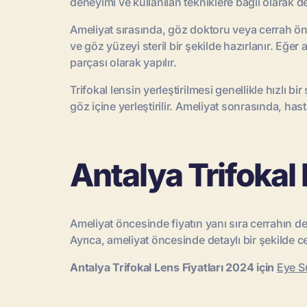
deneyimi ve kullanılan tekniklere bağlı olarak de
Ameliyat sırasında, göz doktoru veya cerrah önc
ve göz yüzeyi steril bir şekilde hazırlanır. Eğer
parçası olarak yapılır.
Trifokal lensin yerleştirilmesi genellikle hızlı 
göz içine yerleştirilir. Ameliyat sonrasında, hast
Antalya Trifokal
Ameliyat öncesinde fiyatın yanı sıra cerrahın den
Ayrıca, ameliyat öncesinde detaylı bir şekilde c
Antalya Trifokal Lens Fiyatları 2024 için
Eye Su