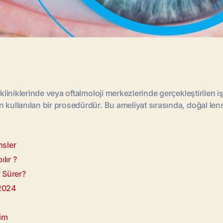
kliniklerinde veya oftalmoloji merkezlerinde gerçekleştirilen iş
 kullanılan bir prosedürdür. Bu ameliyat sırasında, doğal lensin
nsler
lır ?
 Sürer?
 2024
yim