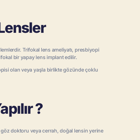
 Lensler
lemlerdir. Trifokal lens ameliyatı, presbiyopi
fokal bir yapay lens implant edilir.
opisi olan veya yaşla birlikte gözünde çoklu
pılır ?
da göz doktoru veya cerrah, doğal lensin yerine