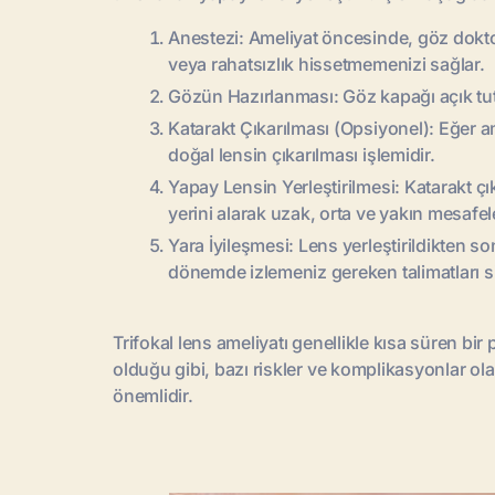
Anestezi: Ameliyat öncesinde, göz dokto
veya rahatsızlık hissetmemenizi sağlar.
Gözün Hazırlanması: Göz kapağı açık tutmak
Katarakt Çıkarılması (Opsiyonel): Eğer ame
doğal lensin çıkarılması işlemidir.
Yapay Lensin Yerleştirilmesi: Katarakt çı
yerini alarak uzak, orta ve yakın mesafe
Yara İyileşmesi: Lens yerleştirildikten 
dönemde izlemeniz gereken talimatları si
Trifokal lens ameliyatı genellikle kısa süren bi
olduğu gibi, bazı riskler ve komplikasyonlar ola
önemlidir.