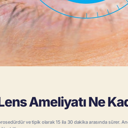
 Lens Ameliyatı Ne Ka
r prosedürdür ve tipik olarak 15 ila 30 dakika arasında sürer.