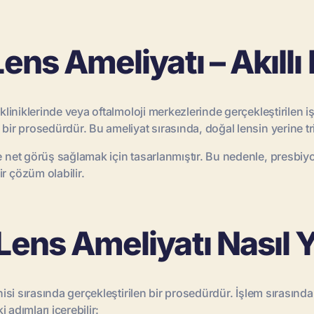
Lens Ameliyatı – Akıllı
kliniklerinde veya oftalmoloji merkezlerinde gerçekleştirilen iş
bir prosedürdür. Bu ameliyat sırasında, doğal lensin yerine tri
de net görüş sağlamak için tasarlanmıştır. Bu nedenle, presbiy
r çözüm olabilir.
Lens Ameliyatı Nasıl Ya
rahisi sırasında gerçekleştirilen bir prosedürdür. İşlem sırasın
i adımları içerebilir: