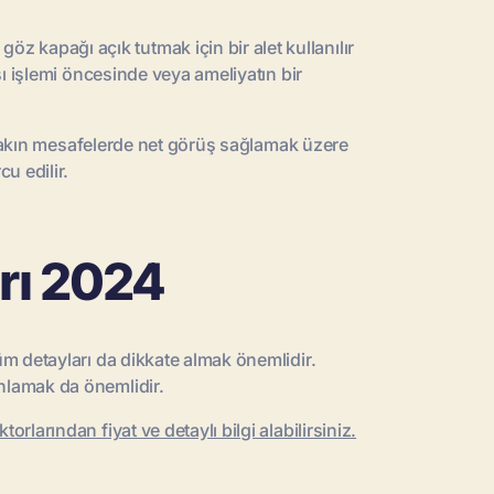
z kapağı açık tutmak için bir alet kullanılır
ası işlemi öncesinde veya ameliyatın bir
 ve yakın mesafelerde net görüş sağlamak üzere
cu edilir.
arı 2024
tüm detayları da dikkate almak önemlidir.
anlamak da önemlidir.
orlarından fiyat ve detaylı bilgi alabilirsiniz.