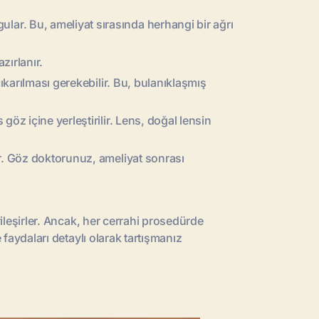
lar. Bu, ameliyat sırasında herhangi bir ağrı
zırlanır.
çıkarılması gerekebilir. Bu, bulanıklaşmış
öz içine yerleştirilir. Lens, doğal lensin
ir. Göz doktorunuz, ameliyat sonrası
ileşirler. Ancak, her cerrahi prosedürde
 faydaları detaylı olarak tartışmanız