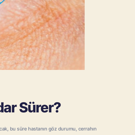
dar Sürer?
 Ancak, bu süre hastanın göz durumu, cerrahın