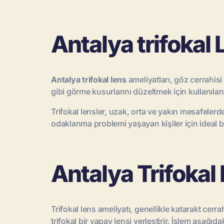
Antalya trifokal 
Antalya trifokal lens
ameliyatları, göz cerrahisi 
gibi görme kusurlarını düzeltmek için kullanılan 
Trifokal lensler, uzak, orta ve yakın mesafeler
odaklanma problemi yaşayan kişiler için ideal bi
Antalya Trifokal 
Trifokal lens ameliyatı, genellikle katarakt cer
trifokal bir yapay lensi yerleştirir. İşlem aşağıdak