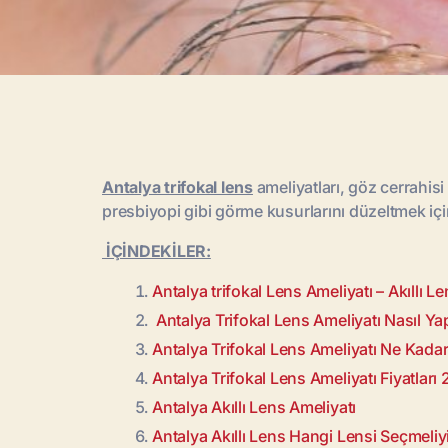
Antalya trifokal lens
ameliyatları, göz cerrahisi 
presbiyopi gibi görme kusurlarını düzeltmek için
İÇİNDEKİLER:
Antalya trifokal Lens Ameliyatı – Akıllı Le
Antalya Trifokal Lens Ameliyatı Nasıl Yapı
Antalya Trifokal Lens Ameliyatı Ne Kadar
Antalya Trifokal Lens Ameliyatı Fiyatları
Antalya Akıllı Lens Ameliyatı
Antalya Akıllı Lens Hangi Lensi Seçmeli