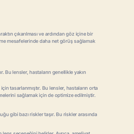
taraktın çıkarılması ve ardından göz içine bir
i görme mesafelerinde daha net görüş sağlamak
. Bu lensler, hastaların genellikle yakın
için tasarlanmıştır. Bu lensler, hastaların orta
elerini sağlamak için de optimize edilmiştir.
uğu gibi bazı riskler taşır. Bu riskler arasında
lens seçeneğini belirler. Ayrıca, ameliyat