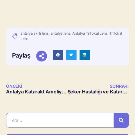
antalya akıllı lens
,
antalya lens
,
Antalya Trifokal Lens
,
Trifokal
Lens
Paylaş
ÖNCEKI
SONRAKI
Antalya Katarakt Ameliyatı
Şeker Hastalığı ve Katarakt