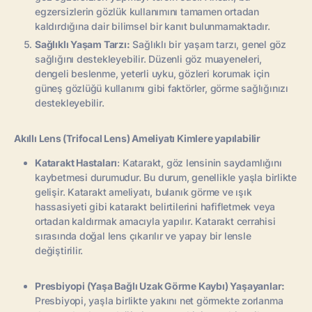
egzersizlerin gözlük kullanımını tamamen ortadan
kaldırdığına dair bilimsel bir kanıt bulunmamaktadır.
Sağlıklı Yaşam Tarzı:
Sağlıklı bir yaşam tarzı, genel göz
sağlığını destekleyebilir. Düzenli göz muayeneleri,
dengeli beslenme, yeterli uyku, gözleri korumak için
güneş gözlüğü kullanımı gibi faktörler, görme sağlığınızı
destekleyebilir.
Akıllı Lens (Trifocal Lens) Ameliyatı Kimlere yapılabilir
Katarakt Hastaları
: Katarakt, göz lensinin saydamlığını
kaybetmesi durumudur. Bu durum, genellikle yaşla birlikte
gelişir. Katarakt ameliyatı, bulanık görme ve ışık
hassasiyeti gibi katarakt belirtilerini hafifletmek veya
ortadan kaldırmak amacıyla yapılır. Katarakt cerrahisi
sırasında doğal lens çıkarılır ve yapay bir lensle
değiştirilir.
Presbiyopi (Yaşa Bağlı Uzak Görme Kaybı) Yaşayanlar:
Presbiyopi, yaşla birlikte yakını net görmekte zorlanma