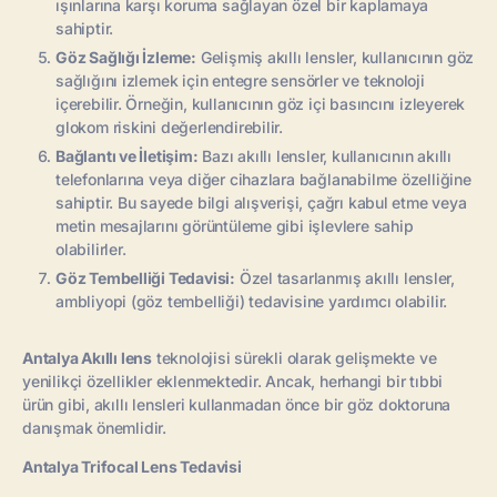
ışınlarına karşı koruma sağlayan özel bir kaplamaya
sahiptir.
Göz Sağlığı İzleme:
Gelişmiş akıllı lensler, kullanıcının göz
sağlığını izlemek için entegre sensörler ve teknoloji
içerebilir. Örneğin, kullanıcının göz içi basıncını izleyerek
glokom riskini değerlendirebilir.
Bağlantı ve İletişim:
Bazı akıllı lensler, kullanıcının akıllı
telefonlarına veya diğer cihazlara bağlanabilme özelliğine
sahiptir. Bu sayede bilgi alışverişi, çağrı kabul etme veya
metin mesajlarını görüntüleme gibi işlevlere sahip
olabilirler.
Göz Tembelliği Tedavisi:
Özel tasarlanmış akıllı lensler,
ambliyopi (göz tembelliği) tedavisine yardımcı olabilir.
Antalya Akıllı lens
teknolojisi sürekli olarak gelişmekte ve
yenilikçi özellikler eklenmektedir. Ancak, herhangi bir tıbbi
ürün gibi, akıllı lensleri kullanmadan önce bir göz doktoruna
danışmak önemlidir.
Antalya Trifocal Lens Tedavisi