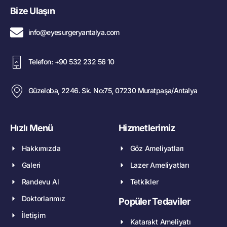
Bize Ulaşın
info@eyesurgeryantalya.com
Telefon: +90 532 232 56 10
Güzeloba, 2246. Sk. No:75, 07230 Muratpaşa/Antalya
Hızlı Menü
Hizmetlerimiz
Hakkımızda
Göz Ameliyatları
Galeri
Lazer Ameliyatları
Randevu Al
Tetkikler
Doktorlarımız
Popüler Tedaviler
İletişim
Katarakt Ameliyatı