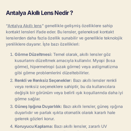
Antalya Akıllı Lens Nedir ?
“
Antalya Akıllı lens
” genellikle gelişmiş özelliklere sahip
kontakt lensleri ifade eder. Bu lensler, geleneksel kontakt
lenslerden daha fazla özellik sunabilir ve genellikle teknolojik
yeniliklere dayanır. İşte bazı özellikleri:
Görme Düzeltmesi:
Temel olarak, akıllı lensler göz
kusurlarını düzeltmek amacıyla kullanılır. Myopi (kısa
görme), hipermetropi (uzak görme) veya astigmatizma
gibi görme problemlerini düzeltebilirler.
Renkli ve Renksiz Seçenekler:
Bazı akıllı lensler renkli
veya renksiz seçeneklere sahiptir, bu da kullanıcılara
değişik bir görünüm veya belirli ışık koşullarında daha iyi
görme sağlar.
Güneş Işığına Duyarlılık:
Bazı akıllı lensler, güneş ışığına
duyarlıdır ve parlak ışıkta otomatik olarak kararlı hale
gelerek gözleri korur.
Koruyucu Kaplama:
Bazı akıllı lensler, zararlı UV