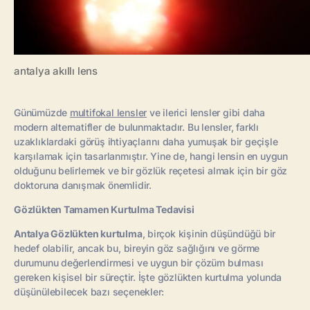
antalya akıllı lens
Günümüzde
multifokal lensler
ve ilerici lensler gibi daha
modern alternatifler de bulunmaktadır. Bu lensler, farklı
uzaklıklardaki görüş ihtiyaçlarını daha yumuşak bir geçişle
karşılamak için tasarlanmıştır. Yine de, hangi lensin en uygun
olduğunu belirlemek ve bir gözlük reçetesi almak için bir göz
doktoruna danışmak önemlidir.
Gözlükten Tamamen Kurtulma Tedavisi
Antalya Gözlükten kurtulma
, birçok kişinin düşündüğü bir
hedef olabilir, ancak bu, bireyin göz sağlığını ve görme
durumunu değerlendirmesi ve uygun bir çözüm bulması
gereken kişisel bir süreçtir. İşte gözlükten kurtulma yolunda
düşünülebilecek bazı seçenekler: