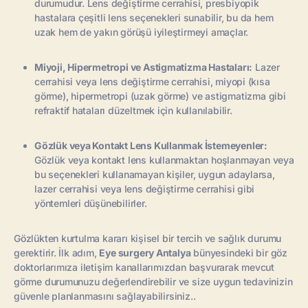
durumudur. Lens değiştirme cerrahisi, presbiyopik
hastalara çeşitli lens seçenekleri sunabilir, bu da hem
uzak hem de yakın görüşü iyileştirmeyi amaçlar.
Miyoji, Hipermetropi ve Astigmatizma Hastaları:
Lazer
cerrahisi veya lens değiştirme cerrahisi, miyopi (kısa
görme), hipermetropi (uzak görme) ve astigmatizma gibi
refraktif hataları düzeltmek için kullanılabilir.
Gözlük veya Kontakt Lens Kullanmak İstemeyenler:
Gözlük veya kontakt lens kullanmaktan hoşlanmayan veya
bu seçenekleri kullanamayan kişiler, uygun adaylarsa,
lazer cerrahisi veya lens değiştirme cerrahisi gibi
yöntemleri düşünebilirler.
Gözlükten kurtulma kararı kişisel bir tercih ve sağlık durumu
gerektirir. İlk adım,
Eye surgery Antalya
bünyesindeki bir göz
doktorlarımıza iletişim kanallarımızdan başvurarak mevcut
görme durumunuzu değerlendirebilir ve size uygun tedavinizin
güvenle planlanmasını sağlayabilirsiniz..