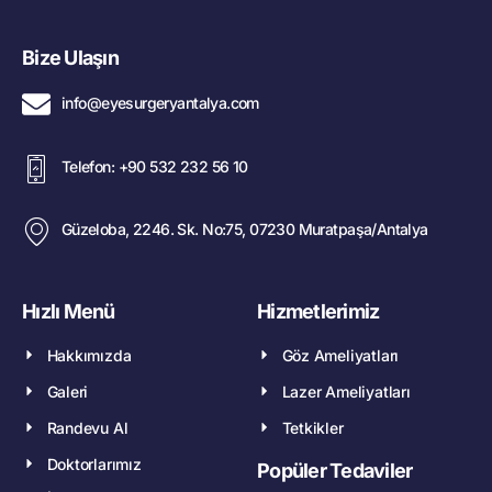
Bize Ulaşın
info@eyesurgeryantalya.com
Telefon: +90 532 232 56 10
Güzeloba, 2246. Sk. No:75, 07230 Muratpaşa/Antalya
Hızlı Menü
Hizmetlerimiz
Hakkımızda
Göz Ameliyatları
Galeri
Lazer Ameliyatları
Randevu Al
Tetkikler
Doktorlarımız
Popüler Tedaviler