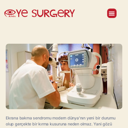
Tedavilerimiz
Doktorlarımız
Ekrana bakma sendromu modern dünya’nın yeni bir durumu
olup gerçekte bir kırma kusuruna neden olmaz. Yani gözü